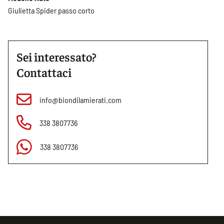
Giulietta Spider passo corto
Sei interessato?
Contattaci
info@biondilamierati.com
338 3807736
338 3807736