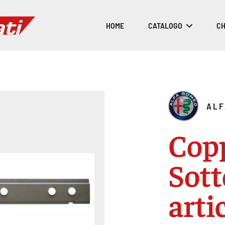
HOME
CATALOGO
CH
ALF
Cop
Sott
arti