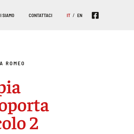
I SIAMO
CONTATTACI
IT
EN
A ROMEO
pia
oporta
colo 2