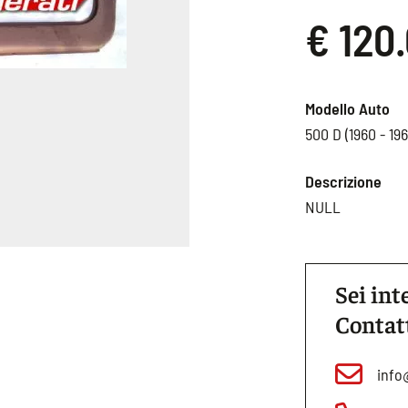
€ 120
Modello Auto
500 D (1960 - 196
Descrizione
NULL
Sei int
Contat
info