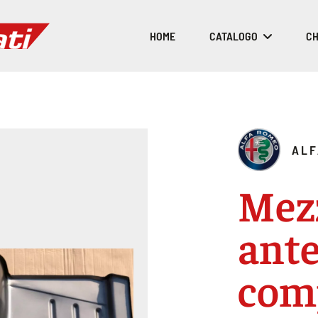
HOME
CATALOGO
CH
ALF
Mez
ante
comp