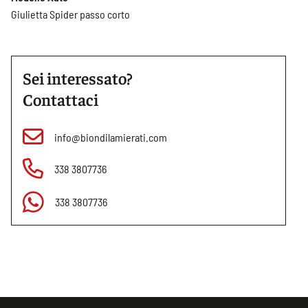
Giulietta Spider passo corto
Sei interessato?
Contattaci
info@biondilamierati.com
338 3807736
338 3807736