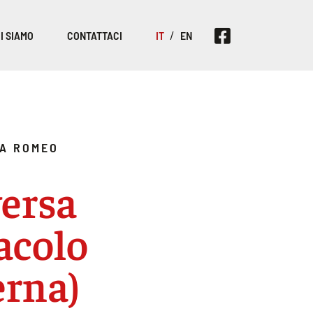
I SIAMO
CONTATTACI
IT
EN
A ROMEO
ersa
acolo
erna)