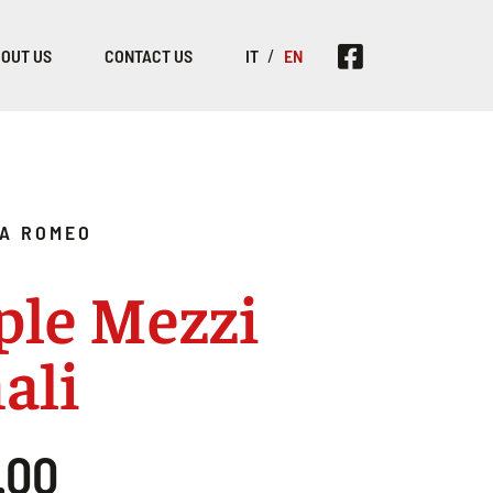
OUT US
CONTACT US
IT
EN
A ROMEO
ple Mezzi
ali
.00