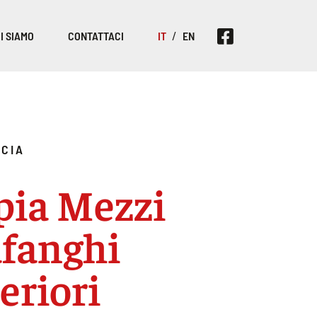
I SIAMO
CONTATTACI
IT
EN
CIA
pia Mezzi
afanghi
eriori