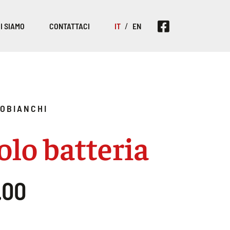
I SIAMO
CONTATTACI
IT
EN
OBIANCHI
olo batteria
.00