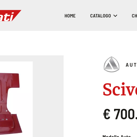
HOME
CATALOGO
CH
AUT
Sciv
€ 700
Modello Auto