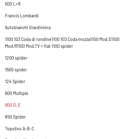
500 L+R
Francis Lombardi
Autobianchi Giardiniera
1100 103 Coda di rondine1100 103 Coda mozza1100 Mod.D1100
Mod.R1100 Mod.TV + fiat 1100 spider
1200 spider
1500 spider
124 Spider
600 Multipla
600 D, E
850 Spider
Topolino A-B-C