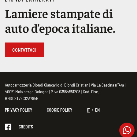
Lamiere stampate di
auto d’epoca italiane.
CONTATTACI
Autocarrozzeria Biondi Giancarlo di Biondi Cristian | Via La Cascina n°4/a |
40051 Malalbergo Bologna | P.Iva 03584551208 | Cod. Fisc.
BNDCST72C12A785R
PRIVACY POLICY
COOKIE POLICY
IT
EN
CREDITS