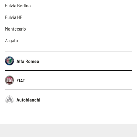
Fulvia Berlina
Fulvia HF
Montecarlo
Zagato
Alfa Romeo
FIAT
Autobianchi