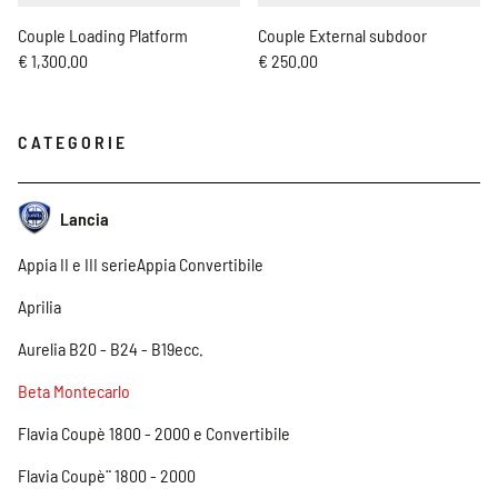
Couple Loading Platform
Couple External subdoor
€ 1,300.00
€ 250.00
CATEGORIE
Lancia
Appia II e III serieAppia Convertibile
Aprilia
Aurelia B20 - B24 - B19ecc.
Beta Montecarlo
Flavia Coupè 1800 - 2000 e Convertibile
Flavia Coupè¨ 1800 - 2000