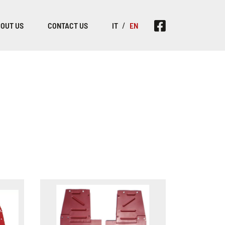
OUT US
CONTACT US
IT
EN