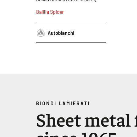
Balilla Spider
Autobianchi
BIONDI LAMIERATI
Sheet metal f