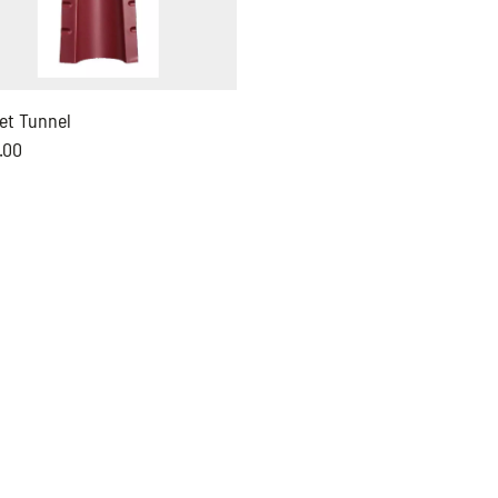
et Tunnel
.00