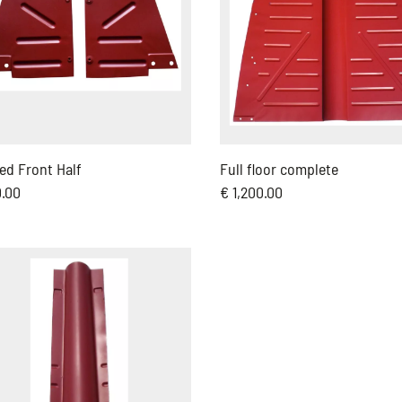
ed Front Half
Full floor complete
0.00
€ 1,200.00