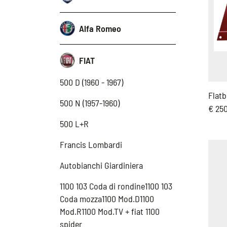
Alfa Romeo
FIAT
500 D (1960 - 1967)
Flatb
500 N (1957-1960)
€ 25
500 L+R
Francis Lombardi
Autobianchi Giardiniera
1100 103 Coda di rondine1100 103
Coda mozza1100 Mod.D1100
Mod.R1100 Mod.TV + fiat 1100
spider