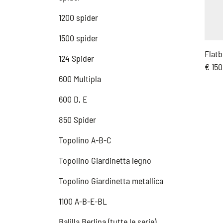
1200 spider
1500 spider
Flatb
124 Spider
€ 150
600 Multipla
600 D, E
850 Spider
Topolino A-B-C
Topolino Giardinetta legno
Topolino Giardinetta metallica
1100 A-B-E-BL
Balilla Berlina (tutte le serie)