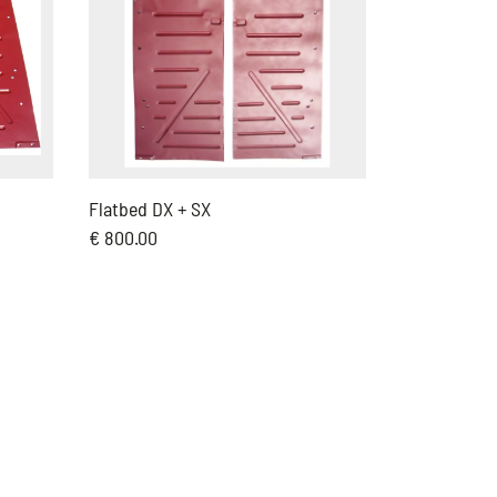
Flatbed DX + SX
€ 800.00