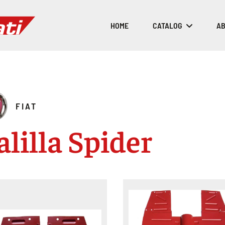
HOME
CATALOG
AB
FIAT
alilla Spider