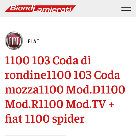
FIAT
1100 103 Coda di
rondine1100 103 Coda
mozza1100 Mod.D1100
Mod.R1100 Mod.TV +
fiat 1100 spider